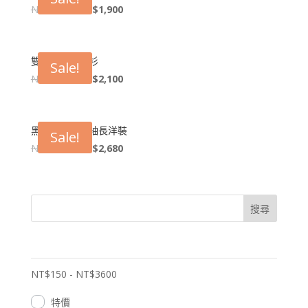
NT$
2,080
NT$
1,900
雙領珍珠釦飾衫
Sale!
NT$
2,480
NT$
2,100
黑色連身公主袖長洋裝
Sale!
NT$
2,880
NT$
2,680
搜尋
NT$
150
-
NT$
3600
特價