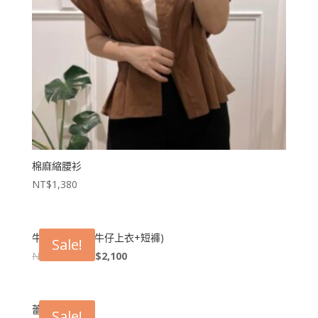
棉麻縮腰衫
NT$
1,380
牛仔短褲套裝(牛仔上衣+短褲)
Sale!
NT$
2,380
NT$
2,100
蕾絲短袖外套
Sale!