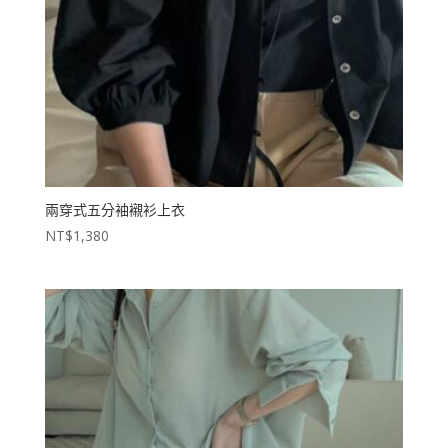
兩穿式五分袖襯衫上衣
NT$
1,380