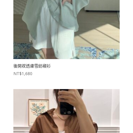
後開衩透膚雪紡襯衫
NT$
1,680