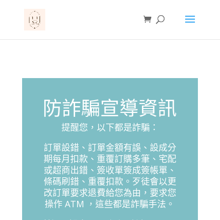
防詐騙宣導資訊
提醒您，以下都是詐騙：
訂單設錯、訂單金額有誤、設成分
期每月扣款、重覆訂購多筆、宅配
或超商出錯、簽收單簽成簽帳單、
條碼刷錯、重覆扣款。歹徒會以更
改訂單要求退費給您為由，要求您
操作 ATM ，這些都是詐騙手法。