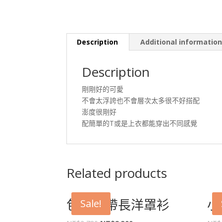
Description
Additional informatio
Description
剛剛好的可愛
不會太浮誇也不會層次太多很不好搭配
澎度很剛好
配簡單的T或是上衣都能穿出不同感覺
Related products
包袖綁帶長洋罩衫
小
Sale!