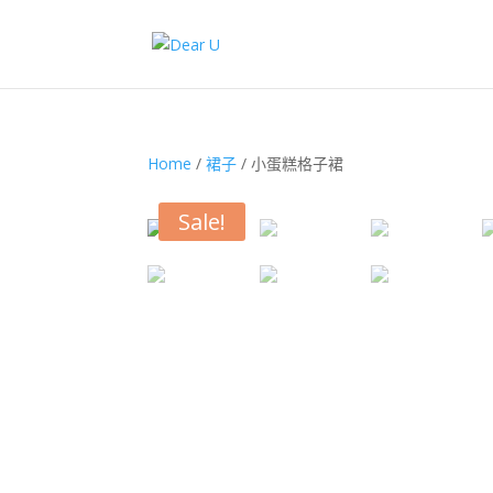
Home
/
裙子
/ 小蛋糕格子裙
Sale!