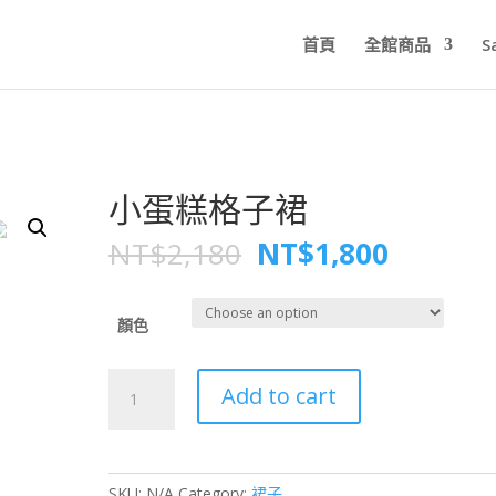
首頁
全館商品
S
小蛋糕格子裙
NT$
2,180
NT$
1,800
顏色
小
Add to cart
蛋
糕
格
子
SKU:
N/A
Category:
裙子