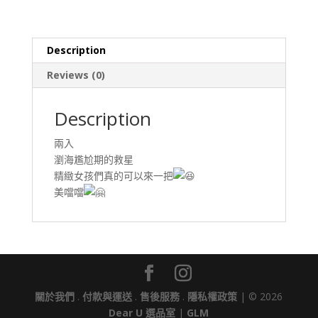
Description
Reviews (0)
Description
兩入
瀏海尷尬期的救星
精緻女孩們真的可以來一把
美噹噹
關於我們
.
付款與運送
.
售後服務
.
隱私權政策
| © 2026
Dear U 選品室
|
GLM