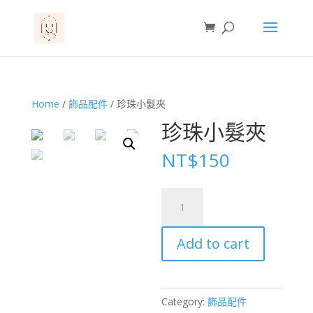
Home
/
飾品配件
/ 珍珠小髮夾
珍珠小髮夾
NT$
150
珍
珠
小
Add to cart
髮
夾
quantity
Category:
飾品配件